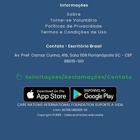
Informações
Sobre
Torne-se Voluntário
Políticas de Privacidade
Termos e Condições de Uso
Contato - Escritório Brasil
Av. Pref. Osmar Cunha, 416, Sala 1108 Florianópolis SC - CEP:
88015-100
Solicitações/Reclamações/Contato
CARE NATIONS INTERNATIONAL FOUNDATION SUPORTE A VIDA
CNPJ: 60.518.328/0001-26
Copyright © 2026 - Todos os direitos reservados