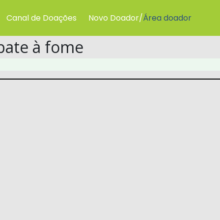
Canal de Doações
Novo Doador/
Área doador
bate à fome