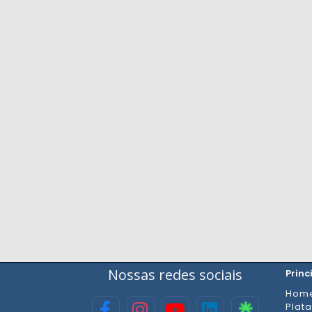
Nossas redes sociais
Princ
Hom
Plat